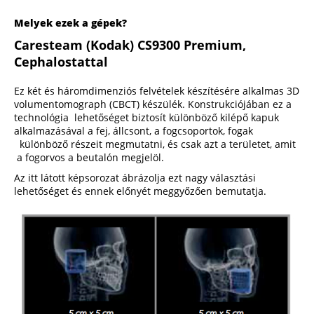
Melyek ezek a gépek?
Caresteam (Kodak) CS9300 Premium,
Cephalostattal
Ez két és háromdimenziós felvételek készítésére alkalmas 3D
volumentomograph (CBCT) készülék. Konstrukciójában ez a
technológia lehetőséget biztosít különböző kilépő kapuk
alkalmazásával a fej, állcsont, a fogcsoportok, fogak
különböző részeit megmutatni, és csak azt a területet, amit
a fogorvos a beutalón megjelöl.
Az itt látott képsorozat ábrázolja ezt nagy választási
lehetőséget és ennek előnyét meggyőzően bemutatja.