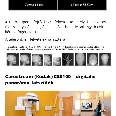
A Teleröntgen a fejről készít felvételeket, melyek a sikeres
fogszabályozást szolgálják elsősorban, de sok egyéb célra is
kérik a fogorvosok.
A teleröntgen felvételek választéka:
Carestream (Kodak) CS8100 – digitális
panoráma készülék